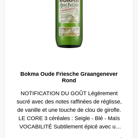
Bokma Oude Friesche Graangenever
Rond
NOTIFICATION DU GOÛT Légèrement
sucré avec des notes raffinées de réglisse,
de vanille et une touche de clou de girofle.
LE CORE 3 céréales : Seigle - Blé - Maïs
VOCABILITÉ Subtilement épicé avec un
pourcentage élevé de distillat de malt pour