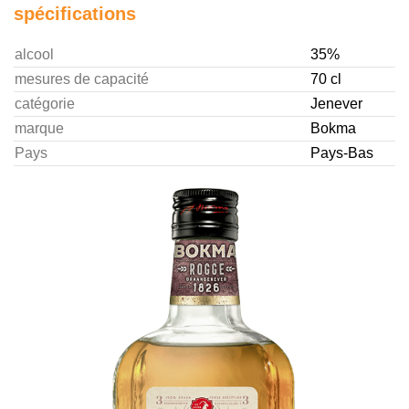
spécifications
alcool
35%
mesures de capacité
70 cl
catégorie
Jenever
marque
Bokma
Pays
Pays-Bas