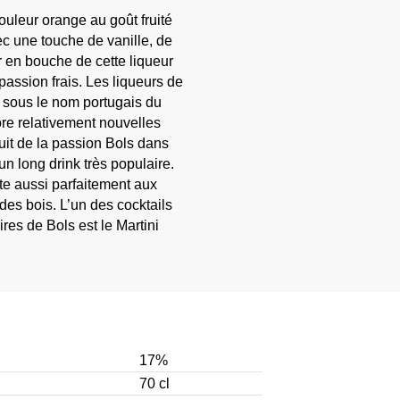
ouleur orange au goût fruité
vec une touche de vanille, de
ur en bouche de cette liqueur
passion frais. Les liqueurs de
 sous le nom portugais du
ore relativement nouvelles
uit de la passion Bols dans
un long drink très populaire.
pte aussi parfaitement aux
 des bois. L’un des cocktails
ires de Bols est le Martini
17%
70 cl