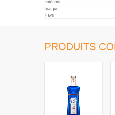
catégorie
marque
Pays
PRODUITS C