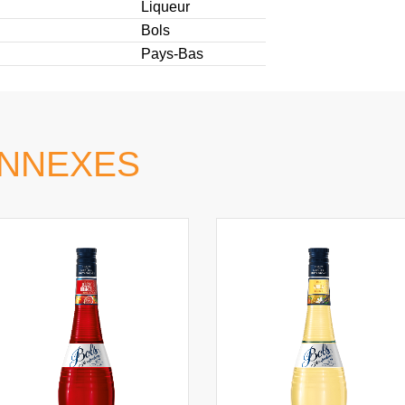
Liqueur
Bols
Pays-Bas
ONNEXES