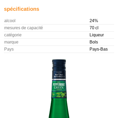
spécifications
alcool
24%
mesures de capacité
70 cl
catégorie
Liqueur
marque
Bols
Pays
Pays-Bas