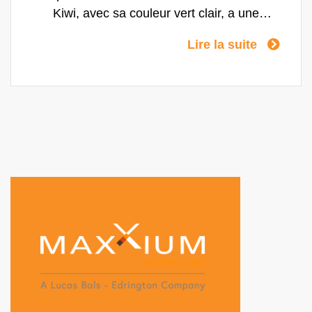
Kiwi, avec sa couleur vert clair, a une
fantastique sensation de légèreté et de
Lire la suite
facilité en bouche et s'inscrit parfaitement
dans la tendance actuelle des saveurs de
fruits frais.