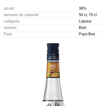
alcool
38%
mesures de capacité
50 cl, 70 cl
catégorie
Liqueur
marque
Bols
Pays
Pays-Bas