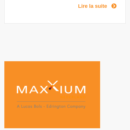
fantastique sensation de légèreté et de
Lire la suite
facilité en bouche et s'inscrit parfaitement
dans la tendance actuelle des saveurs de
fruits frais.