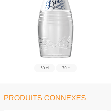
50 cl
70 cl
PRODUITS CONNEXES