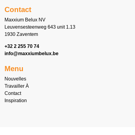
Contact
Maxxium Belux NV
Leuvensesteenweg 643 unit 1.13
1930 Zaventem
+32 2 255 70 74
info@maxxiumbelux.be
Menu
Nouvelles
Travailler À
Contact
Inspiration