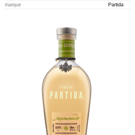
marque
Partida