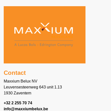
Contact
Maxxium Belux NV
Leuvensesteenweg 643 unit 1.13
1930 Zaventem
+32 2 255 70 74
info@maxxiumbelux.be