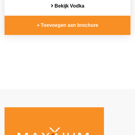
Bekijk Vodka
+ Toevoegen aan brochure