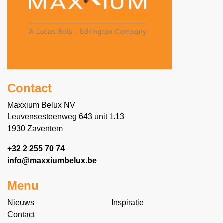
Contact
Maxxium Belux NV
Leuvensesteenweg 643 unit 1.13
1930 Zaventem
+32 2 255 70 74
info@maxxiumbelux.be
Menu
Nieuws
Inspiratie
Contact