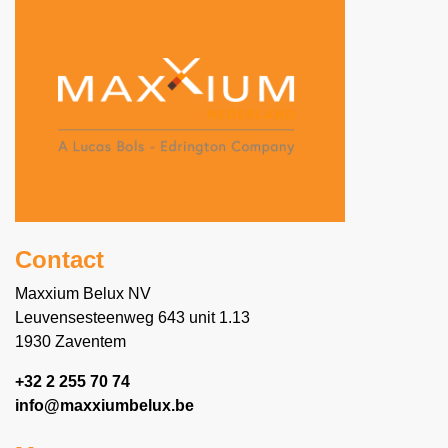
Contact
Maxxium Belux NV
Leuvensesteenweg 643 unit 1.13
1930 Zaventem
+32 2 255 70 74
info@maxxiumbelux.be