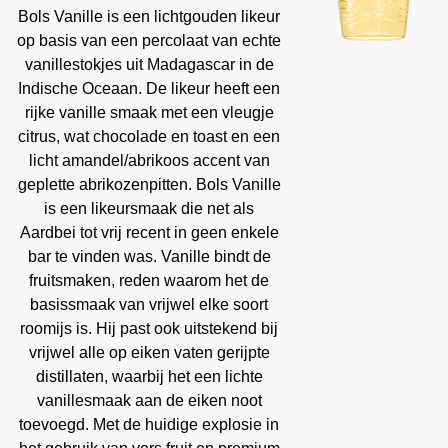
Bols Vanille is een lichtgouden likeur
op basis van een percolaat van echte
vanillestokjes uit Madagascar in de
Indische Oceaan. De likeur heeft een
rijke vanille smaak met een vleugje
citrus, wat chocolade en toast en een
licht amandel/abrikoos accent van
geplette abrikozenpitten. Bols Vanille
is een likeursmaak die net als
Aardbei tot vrij recent in geen enkele
bar te vinden was. Vanille bindt de
fruitsmaken, reden waarom het de
basissmaak van vrijwel elke soort
roomijs is. Hij past ook uitstekend bij
vrijwel alle op eiken vaten gerijpte
distillaten, waarbij het een lichte
vanillesmaak aan de eiken noot
toevoegd. Met de huidige explosie in