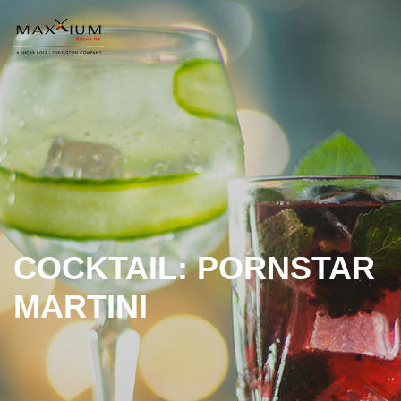
COCKTAIL: PORNSTAR
MARTINI