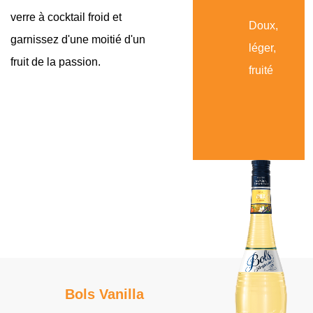
verre à cocktail froid et
Doux,
garnissez d'une moitié d'un
léger,
fruit de la passion.
fruité
Bols Vanilla