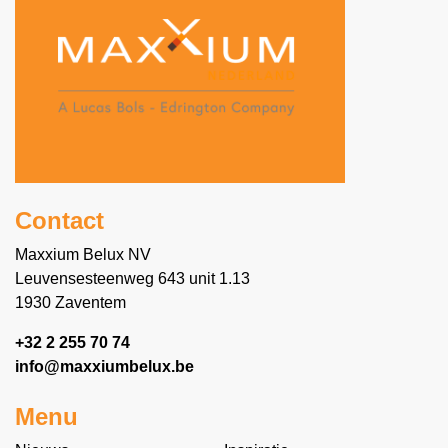
Contact
Maxxium Belux NV
Leuvensesteenweg 643 unit 1.13
1930 Zaventem
+32 2 255 70 74
info@maxxiumbelux.be
Menu