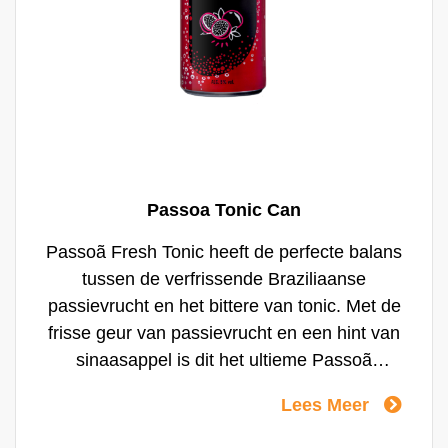
Passoa Tonic Can
Passoã Fresh Tonic heeft de perfecte balans
tussen de verfrissende Braziliaanse
passievrucht en het bittere van tonic. Met de
frisse geur van passievrucht en een hint van
sinaasappel is dit het ultieme Passoã
drankje. Ook makkelijk om mee te nemen en
Lees Meer
heerlijk ready to drink! Passoã, make it
easy!