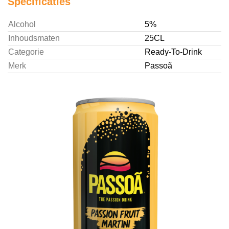
Specificaties
Alcohol
5%
Inhoudsmaten
25CL
Categorie
Ready-To-Drink
Merk
Passoã