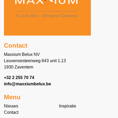
Contact
Maxxium Belux NV
Leuvensesteenweg 643 unit 1.13
1930 Zaventem
+32 2 255 70 74
info@maxxiumbelux.be
Menu
Nieuws
Inspiratie
Contact