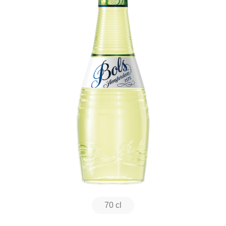
70 cl