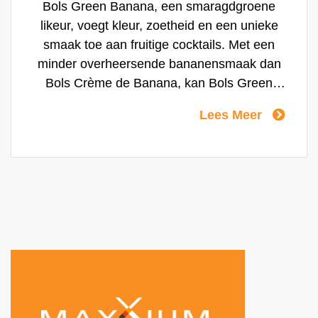
Bols Green Banana, een smaragdgroene
likeur, voegt kleur, zoetheid en een unieke
smaak toe aan fruitige cocktails. Met een
minder overheersende bananensmaak dan
Bols Crème de Banana, kan Bols Green
Banana worden gebruikt om subtielere
Lees Meer
cocktails te maken.