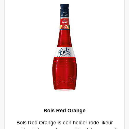
de likeur. Ze voegen warmte en tropische
kruidige tonen toe aan de rum, wat de drank
extra kracht en een premium smaak geeft.
Bols Red Orange
Bols Red Orange is een helder rode likeur