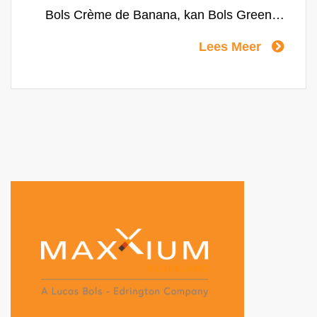
Bols Crème de Banana, kan Bols Green
Banana worden gebruikt om subtielere
Lees Meer
cocktails te maken.