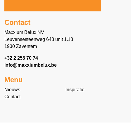
Contact
Maxxium Belux NV
Leuvensesteenweg 643 unit 1.13
1930 Zaventem
+32 2 255 70 74
info@maxxiumbelux.be
Menu
Nieuws
Inspiratie
Contact