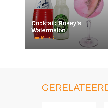
Cocktail: Rosey's
Watermelon
Lees Meer
GERELATEER