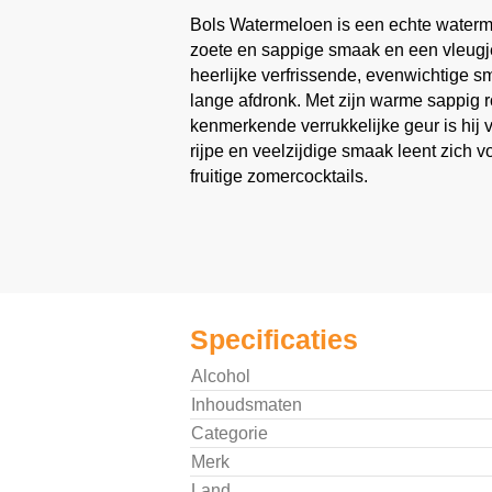
Bols Watermeloen is een echte waterme
zoete en sappige smaak en een vleugje
heerlijke verfrissende, evenwichtige 
lange afdronk. Met zijn warme sappig r
kenmerkende verrukkelijke geur is hij v
rijpe en veelzijdige smaak leent zich v
fruitige zomercocktails.
Specificaties
Alcohol
Inhoudsmaten
Categorie
Merk
Land