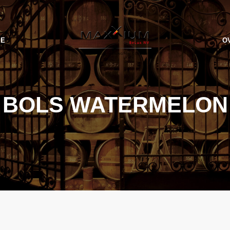
IE
O
BOLS WATERMELON