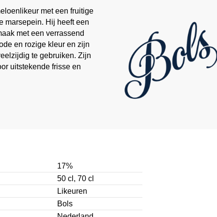
loenlikeur met een fruitige
 marsepein. Hij heeft een
smaak met een verrassend
ode en rozige kleur en zijn
eelzijdig te gebruiken. Zijn
oor uitstekende frisse en
17%
50 cl, 70 cl
Likeuren
Bols
Nederland