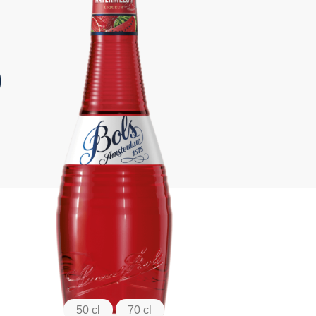
50 cl
70 cl