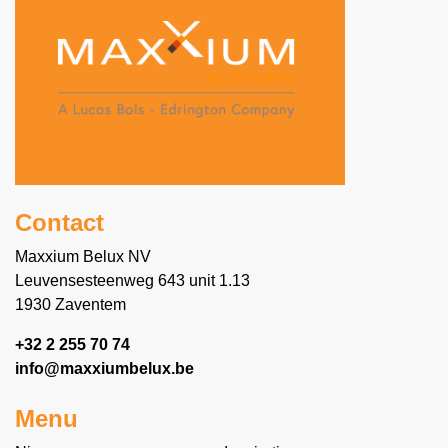
Contact
Maxxium Belux NV
Leuvensesteenweg 643 unit 1.13
1930 Zaventem
+32 2 255 70 74
info@maxxiumbelux.be
Menu