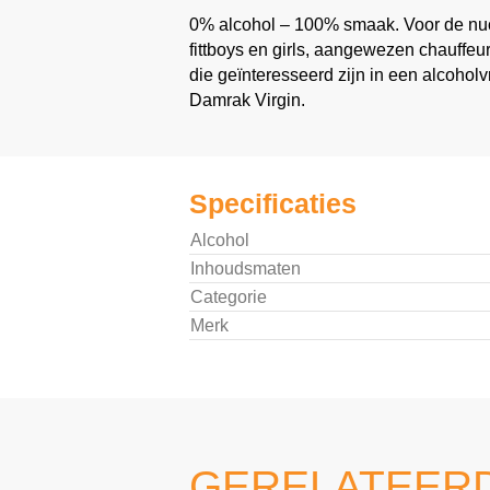
0% alcohol – 100% smaak. Voor de nuc
fittboys en girls, aangewezen chauffeu
die geïnteresseerd zijn in een alcoholv
Damrak Virgin.
Specificaties
Alcohol
Inhoudsmaten
Categorie
Merk
GERELATEER