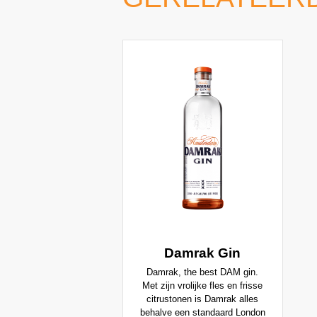
Damrak Gin
Damrak, the best DAM gin.
Met zijn vrolijke fles en frisse
citrustonen is Damrak alles
behalve een standaard London