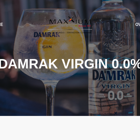
IE
O
DAMRAK VIRGIN 0.0