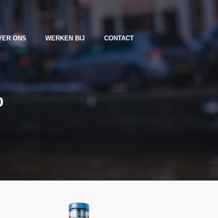
VER ONS
WERKEN BIJ
CONTACT
%