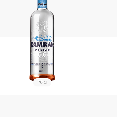
70 cl