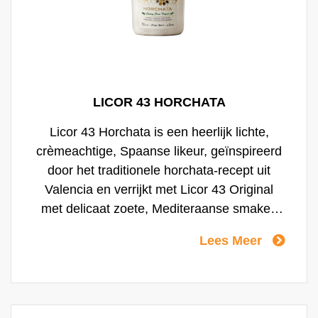
LICOR 43 HORCHATA
Licor 43 Horchata is een heerlijk lichte,
crèmeachtige, Spaanse likeur, geïnspireerd
door het traditionele horchata-recept uit
Valencia en verrijkt met Licor 43 Original
met delicaat zoete, Mediteraanse smaken
gelaagd met tijgernoten, specerijen en
Lees Meer
citrus.