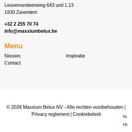
Leuvensesteenweg 643 unit 1.13
1930 Zaventem
+32 2 255 70 74
info@maxxiumbelux.be
Menu
Nieuws
Inspiratie
Contact
© 2026 Maxxium Belux NV - Alle rechten voorbehouden |
Privacy reglement
|
Cookiebeleid
NL
FR