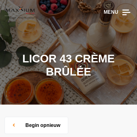
MENU
LICOR 43 CRÈME
BRÛLÉE
Begin opnieuw