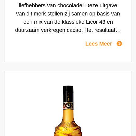
liefhebbers van chocolade! Deze uitgave
van dit merk stellen zij samen op basis van
een mix van de klassieke Licor 43 en
duurzaam verkregen cacao. Het resultaat is
intens, rijk en romig van karakter met
Lees Meer
heerlijke chocoladesmaken die het hart van
menig chocoladeliefhebber sneller laten
kloppen.