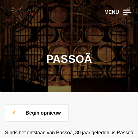
MENU
PASSOÃ
Begin opnieuw
Sinds het ontstaan van Passoã, 30 jaar geleden, is Passoã