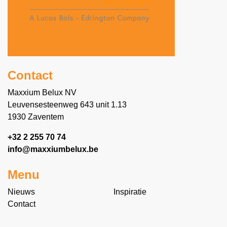
Contact
Maxxium Belux NV
Leuvensesteenweg 643 unit 1.13
1930 Zaventem
+32 2 255 70 74
info@maxxiumbelux.be
Menu
Nieuws
Inspiratie
Contact