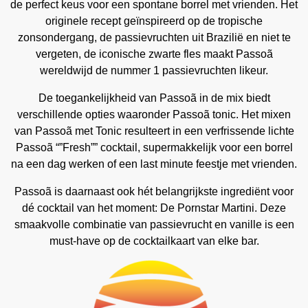
de perfect keus voor een spontane borrel met vrienden. Het
originele recept geïnspireerd op de tropische
zonsondergang, de passievruchten uit Brazilië en niet te
vergeten, de iconische zwarte fles maakt Passoã
wereldwijd de nummer 1 passievruchten likeur.
De toegankelijkheid van Passoã in de mix biedt
verschillende opties waaronder Passoã tonic. Het mixen
van Passoã met Tonic resulteert in een verfrissende lichte
Passoã “”Fresh”” cocktail, supermakkelijk voor een borrel
na een dag werken of een last minute feestje met vrienden.
Passoã is daarnaast ook hét belangrijkste ingrediënt voor
dé cocktail van het moment: De Pornstar Martini. Deze
smaakvolle combinatie van passievrucht en vanille is een
must-have op de cocktailkaart van elke bar.