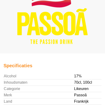
Specificaties
Alcohol
17%
Inhoudsmaten
70cl, 100cl
Categorie
Likeuren
Merk
Passoã
Land
Frankrijk