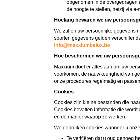
opgenomen in de overgedragen act
de hoogte te stellen, hetzij via 
Hoelang bewaren we uw persoonsg
We zullen uw persoonlijke gegevens ni
soorten gegevens gelden verschillende
info@maxxiumbelux.be
Hoe beschermen we uw persoonsg
Maxxium doet er alles aan om uw perso
voorkomen, de nauwkeurigheid van gege
onze procedures regelmatig en passen 
Cookies
Cookies zijn kleine bestanden die na
Cookies bevatten informatie die wordt
en de manier waarop ze werken.
We gebruiken cookies wanneer u onze
Te verifiëren dat u oud genoeg be