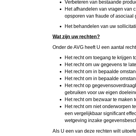
Verbeteren van bestaande produc
Het afhandelen van vragen van c
opsporen van fraude of asociaal 
Het behandelen van uw sollicitati
Wat zijn uw rechten?
Onder de AVG heeft U een aantal rech
Het recht om toegang te krijgen 
Het recht om uw gegevens te laten
Het recht om in bepaalde omstan
Het recht om in bepaalde omsta
Het recht op gegevensoverdraagb
gebruiken voor uw eigen doelein
Het recht om bezwaar te maken te
Het recht om niet onderworpen te 
een vergelijkbaar significant ef
wetgeving inzake gegevensbesc
Als U een van deze rechten wilt uitoe