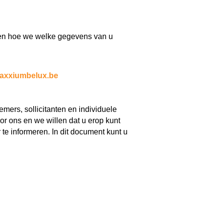
zen hoe we welke gegevens van u
axxiumbelux.be
mers, sollicitanten en individuele
or ons en we willen dat u erop kunt
te informeren. In dit document kunt u