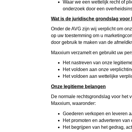
Waar we een wettelijk recht of p
onderzoek door een overheidsinsta
Wat is de juridische grondslag voo
Onder de AVG zijn wij verplicht om on
op uw toestemming om u marketingcomm
door gebruik te maken van de afmeldk
Maxxium verzamelt en gebruikt uw per
Het nastreven van onze legitieme
Het voldoen aan onze verplichti
Het voldoen aan wettelijke verpli
Onze legitieme belangen
De normale rechtsgrondslag voor het v
Maxxium, waaronder:
Goederen verkopen en leveren a
Het promoten en adverteren van 
Het begrijpen van het gedrag, ac