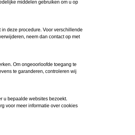
redelijke middelen gebruiken om u op
 in deze procedure. Voor verschillende
 verwijderen, neem dan contact op met
werken. Om ongeoorloofde toegang te
vens te garanderen, controleren wij
r u bepaalde websites bezoekt.
g voor meer informatie over cookies