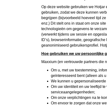
Op deze website gebruiken we Hotjar 
gebruiken, zodat we deze kunnen verbet
begrijpen (bijvoorbeeld hoeveel tijd ze
enz.) Dit stelt ons in staat om onze si
technologieën om gegevens te verzame
(verwerkt tijdens uw sessie en opgesla
ID’s), browserinformatie, geografische 
geanonimiseerd gebruikersprofiel. Hot
Hoe gebruiken we uw persoonlijke 
Maxxium (en vertrouwde partners die 
Om u, met uw toestemming, informa
geïnteresseerd bent (alleen als 
We kunnen u gepersonaliseerde 
Om uw identiteit en uw leeftijd te
serviceaangelegenheden;
Om onze verplichtingen na te kom
Om ervoor te zorgen dat onze web