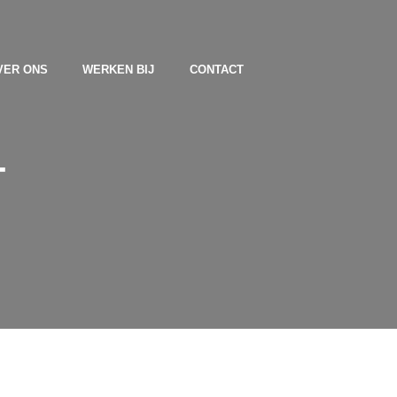
VER ONS
WERKEN BIJ
CONTACT
T