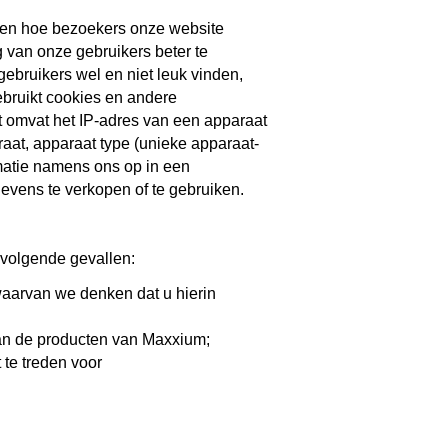
jpen hoe bezoekers onze website
g van onze gebruikers beter te
gebruikers wel en niet leuk vinden,
gebruikt cookies en andere
 omvat het IP-adres van een apparaat
raat, apparaat type (unieke apparaat-
ormatie namens ons op in een
evens te verkopen of te gebruiken.
 volgende gevallen:
 waarvan we denken dat u hierin
an de producten van Maxxium;
 te treden voor