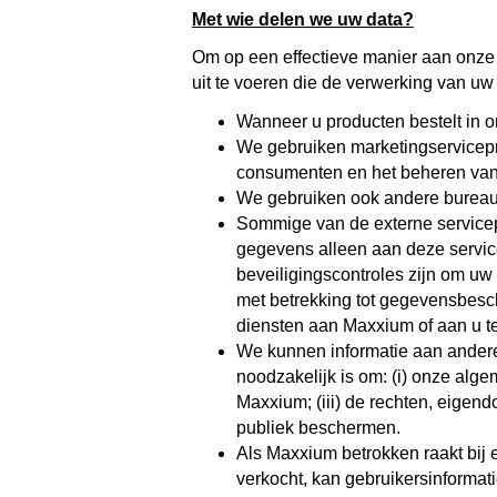
Met wie delen we uw data?
Om op een effectieve manier aan onze 
uit te voeren die de verwerking van u
Wanneer u producten bestelt in o
We gebruiken marketingservicepr
consumenten en het beheren van
We gebruiken ook andere bureau
Sommige van de externe servicepr
gegevens alleen aan deze servic
beveiligingscontroles zijn om uw
met betrekking tot gegevensbesc
diensten aan Maxxium of aan u te
We kunnen informatie aan anderen
noodzakelijk is om: (i) onze algem
Maxxium; (iii) de rechten, eigen
publiek beschermen.
Als Maxxium betrokken raakt bij 
verkocht, kan gebruikersinformati