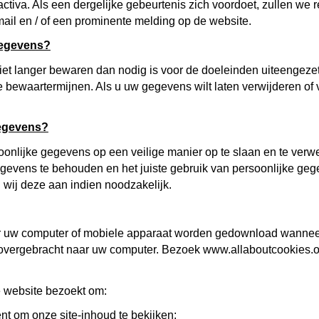
iva. Als een dergelijke gebeurtenis zich voordoet, zullen we 
e-mail en / of een prominente melding op de website.
egevens?
et langer bewaren dan nodig is voor de doeleinden uiteengezet
 bewaartermijnen. Als u uw gegevens wilt laten verwijderen of
egevens?
onlijke gegevens op een veilige manier op te slaan en te ver
vens te behouden en het juiste gebruik van persoonlijke gege
wij deze aan indien noodzakelijk.
ar uw computer of mobiele apparaat worden gedownload wannee
 overgebracht naar uw computer. Bezoek www.allaboutcookies.or
 website bezoekt om:
nt om onze site-inhoud te bekijken;