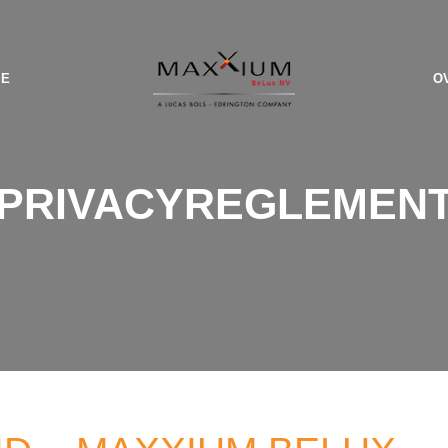
IE
O
PRIVACYREGLEMEN