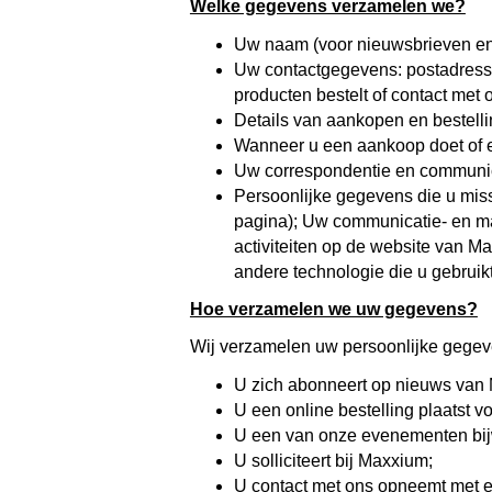
Welke gegevens verzamelen we?
Uw naam (voor nieuwsbrieven en or
Uw contactgegevens: postadresse
producten bestelt of contact met
Details van aankopen en bestell
Wanneer u een aankoop doet of ee
Uw correspondentie en communi
Persoonlijke gegevens die u miss
pagina); Uw communicatie- en ma
activiteiten op de website van M
andere technologie die u gebrui
Hoe verzamelen we uw gegevens?
Wij verzamelen uw persoonlijke gege
U zich abonneert op nieuws van
U een online bestelling plaatst 
U een van onze evenementen bijwo
U solliciteert bij Maxxium;
U contact met ons opneemt met e