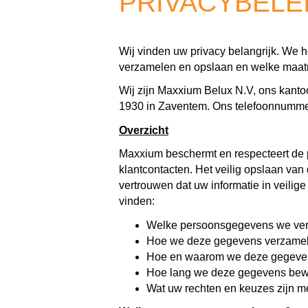
PRIVACYBELE
Wij vinden uw privacy belangrijk. We
verzamelen en opslaan en welke maa
Wij zijn Maxxium Belux N.V, ons kanto
1930 in Zaventem. Ons telefoonnumme
Overzicht
Maxxium beschermt en respecteert de pr
klantcontacten. Het veilig opslaan van
vertrouwen dat uw informatie in veilig
vinden:
Welke persoonsgegevens we ve
Hoe we deze gegevens verzame
Hoe en waarom we deze gegeven
Hoe lang we deze gegevens be
Wat uw rechten en keuzes zijn m