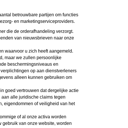
antal betrouwbare partijen om functies
ezorg- en marketingserviceproviders.
r die de orderafhandeling verzorgt.
erzenden van nieuwsbrieven naar onze
n waarvoor u zich heeft aangemeld.
d, maar we zullen persoonlijke
sende beschermingsniveaus en
verplichtingen op aan dienstverleners
gegevens alleen kunnen gebruiken om
n goed vertrouwen dat dergelijke actie
n aan alle juridische claims tegen
en, eigendommen of veiligheid van het
 sommige of al onze activa worden
 uw gebruik van onze website, worden