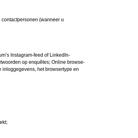
n contactpersonen (wanneer u
m’s Instagram-feed of LinkedIn-
ntwoorden op enquêtes; Online browse-
le inloggegevens, het browsertype en
ekt;