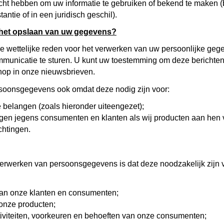
licht hebben om uw informatie te gebruiken of bekend te maken 
ntie of in een juridisch geschil).
r het opslaan van uw gegevens?
ze wettelijke reden voor het verwerken van uw persoonlijke ge
unicatie te sturen. U kunt uw toestemming om deze berichten
nop in onze nieuwsbrieven.
soonsgegevens ook omdat deze nodig zijn voor:
 belangen (zoals hieronder uiteengezet);
ngen jegens consumenten en klanten als wij producten aan hen
chtingen.
erwerken van persoonsgegevens is dat deze noodzakelijk zijn 
an onze klanten en consumenten;
onze producten;
tiviteiten, voorkeuren en behoeften van onze consumenten;