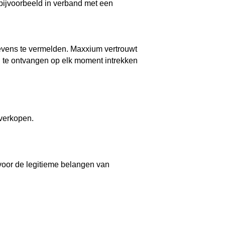
(bijvoorbeeld in verband met een
gevens te vermelden. Maxxium vertrouwt
 te ontvangen op elk moment intrekken
 verkopen.
voor de legitieme belangen van