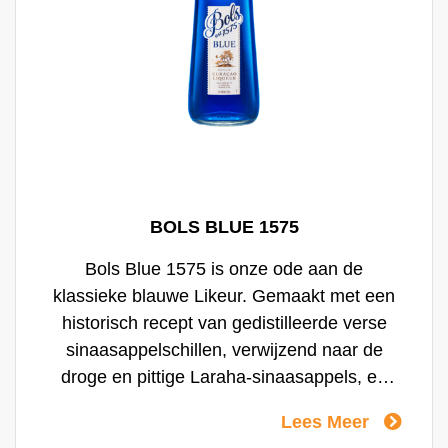
BOLS BLUE 1575
Bols Blue 1575 is onze ode aan de
klassieke blauwe Likeur. Gemaakt met een
historisch recept van gedistilleerde verse
sinaasappelschillen, verwijzend naar de
droge en pittige Laraha-sinaasappels, en
gemengd met een botanisch gekruide rum.
Lees Meer
Deze ruminfusie, bereid in onze